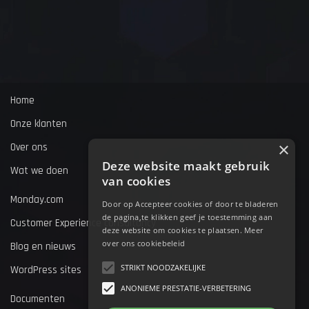
Home
Onze klanten
×
Over ons
Deze website maakt gebruik
Wat we doen
van cookies
Monday.com
Door op Accepteer cookies of door te bladeren
de pagina,te klikken geef je toestemming aan
Customer Experience consultancy
deze website om cookies te plaatsen.
Meer
over ons cookiebeleid
Blog en nieuws
STRIKT NOODZAKELIJKE
WordPress sites
ANONIEME PRESTATIE-VERBETERING
Documenten