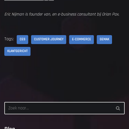
Eric Nijman is founder van, en e-business consultant bij Orion Pax.
Tags:
CES
CUSTOMER JOURNEY
E-COMMERCE
GEMAK
KLANTGERICHT