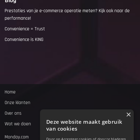
Blog
Prestaties van je e-commerce operatie meten? Kijk ook naar de
performance!
Convenience = Trust
Convenience is KING
Home
Onze klanten
×
Over ons
Deze website maakt gebruik
Wat we doen
van cookies
Monday.com
Door op Accepteer cookies of door te bladeren