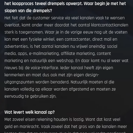
het koopproces teveel drempels opwerpt. Waar begin je met het
slopen van die drempels?
Het feit dat de customer service via veel kanalen vaak te wensen
overlaat, komt onder meer doordat het aantal klantcontactkanalen
sterk is toegenomen. Waar je in de vorige eeuw nog uit de voeten
kon met een fysieke winkel, een contactcenter, direct mail en
advertenties, is het aantal kanalen nu vrijwel oneindig: social
media, apps, e-mailmarketing, affiliate marketing, content
marketing en natuurlijk een webshop. En daar komt nu al weer wat
nieuws bij: de voice-interface. Ieder kanaal heeft zijn eigen
kenmerken en moet dus ook met zijn eigen design-
uitgangspunten worden benaderd. Natuurlijk moeten al die
kanalen volledig op elkaar worden afgestemd en moeten ze
eenvoudig te gebruiken zijn.
Wat levert welk kanaal op?
Met zoveel eisen rekening houden is lastig. Want dat kost veel
geld en mankracht. Vaak zoveel dat het gros van de kanalen meer